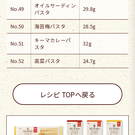
オイルサーディン
No.49
29.8g
パスタ
No.50
海苔梅パスタ
28.5g
キーマカレーパ
No.51
32g
スタ
No.52
高菜パスタ
24.7g
レシピ TOPへ戻る