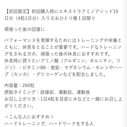
【初回限定】初回購入時にエキストラアミノアシッド10
日分（4粒1日分）入り※おひとり様１回限り
頑張った後の回復に
パフォーマンスを発揮するためにはトレーニングや栄養と
ともに、休息をとることが重要です。ハードなトレーニン
グをされる方の、頑張った後の休息におすすめです。
休息時に摂りたいアミノ酸（アルギニン、オルニチン、リ
ジン）・ビタミンB6・亜鉛・マグネシウム・セレンやハー
ブ（カンカ）・グリコーゲンなどを配合しました。
内容量：200粒
摂取タイミング：就寝前、運動前、運動後
お召し上がり方：1日4粒を目安に水などと一緒にお召し上
がりください。
＜こんな人におすすめ＞
ハードトレーニング、ハードワークをする人