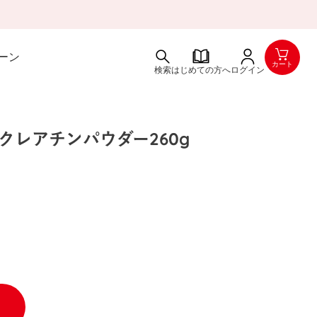
ーン
カート
検索
はじめての方へ
ログイン
クレアチンパウダー260g