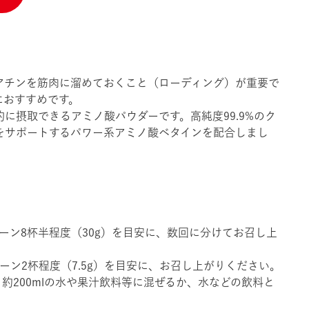
アチンを筋肉に溜めておくこと（ローディング）が重要で
におすすめです。
に摂取できるアミノ酸パウダーです。高純度99.9%のク
をサポートするパワー系アミノ酸ベタインを配合しまし
ーン8杯半程度（30g）を目安に、数回に分けてお召し上
ーン2杯程度（7.5g）を目安に、お召し上がりください。
約200mlの水や果汁飲料等に混ぜるか、水などの飲料と