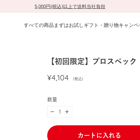
5,000円(税込)以上で送料当社負担
一
時
すべての商品
まずはお試し
ギフト・贈り物
キャンペ
停
止
【初回限定】プロスペック 
通
¥4,104
(税込)
常
価
格
数量
−
+
カートに入れる