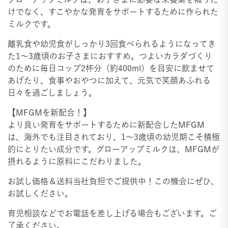
けでなく、すこやかな発育をサポートするために作られた
ミルクです。
離乳食や幼児食がしっかり3回食べられるようになってき
た1～3歳頃のお子さまにおすすめ。つよいカラダづくり
のために毎日コップ2杯分（約400ml）を目安に飲ませて
あげたり、食事やおやつに加えて、元気で笑顔あふれる
日々を過ごしましょう。
【MFGMを新配合！】
より良い発育をサポートするために新配合したMFGM
は、海外でも注目されており、1～3歳頃の幼児期こそ積極
的にとりたい成分です。グローアップミルクは、MFGMが
摂れるように原料にこだわりました。
お試し価格＆送料当社負担でご提供中！この機会にぜひ、
お試しください。
育児相談などでお電話を差し上げる場合もございます。ご
了承ください。