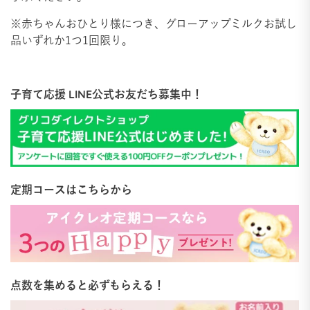
※赤ちゃんおひとり様につき、グローアップミルクお試し
品いずれか1つ1回限り。
子育て応援 LINE公式お友だち募集中！
定期コースはこちらから
点数を集めると必ずもらえる！