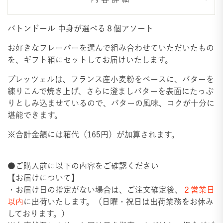
バトンドール 中身が選べる８個アソート
お好きなフレーバーを選んで組み合わせていただいたもの
を、ギフト箱にセットしてお届けいたします。
プレッツェルは、フランス産小麦粉をベースに、バターを
練りこんで焼き上げ、さらに澄ましバターを表面にたっぷ
りとしみ込ませているので、バターの風味、コクが十分に
堪能できます。
※合計金額には箱代（165円）が加算されます。
●ご購入前に以下の内容をご確認ください
【お届けについて】
・お届け日の指定がない場合は、ご注文確定後、
２営業日
以内
に出荷いたします。（日曜・祝日は出荷業務をお休み
しております。）