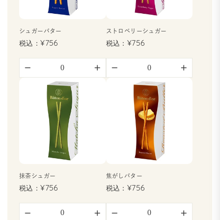
シュガーバター
ストロベリーシュガー
¥756
¥756
−
+
−
+
抹茶シュガー
焦がしバター
¥756
¥756