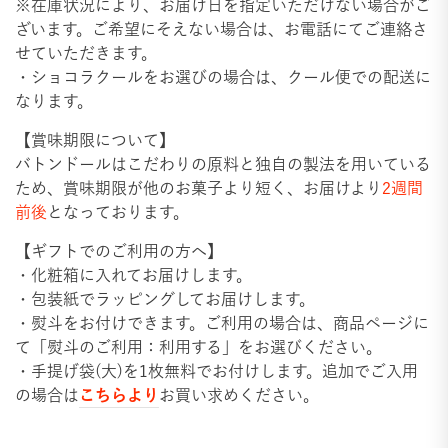
※在庫状況により、
お届け日を指定いただけない場合がご
ざいます。
ご希望にそえない場合は、お電話にてご連絡さ
せていただきます。
・ショコラクールをお選びの場合は、クール便での配送に
なります。
【賞味期限について】
バトンドールはこだわりの原料と独自の製法を用いている
ため、賞味期限が他のお菓子より短く、お届けより
2週間
前後
となっております。
【ギフトでのご利用の方へ】
・化粧箱に入れてお届けします。
・包装紙でラッピングしてお届けします。
・熨斗をお付けできます。ご利用の場合は、商品ページに
て「熨斗のご利用：利用する」をお選びください。
・手提げ袋(大)を1枚無料でお付けします。追加でご入用
こちらより
の場合は
お買い求めください。