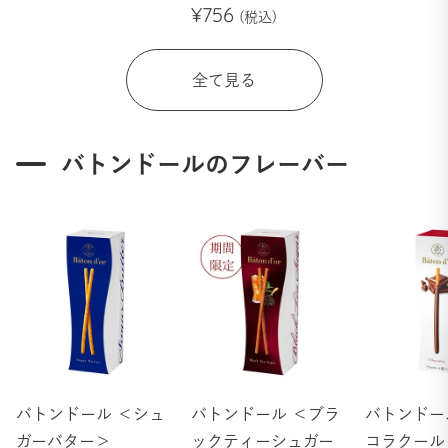
¥756
全て見る
バトンドールのフレーバー
バトンドール ＜シュ
バトンドール ＜ブラ
バトンドー
ガーバター＞
ックティーシュガー
コラクール