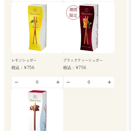
−
+
−
+
レモンシュガー
ブラックティーシュガー
¥756
¥756
−
+
−
+