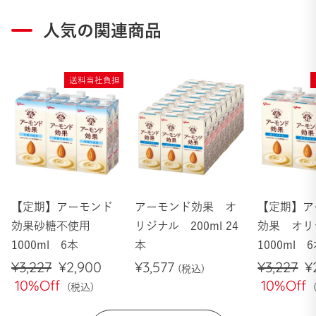
人気の関連商品
送料当社負担
【定期】アーモンド
アーモンド効果 オ
【定期】ア
効果砂糖不使用
リジナル 200ml 24
効果 オ
1000ml 6本
本
1000ml 
通
¥3,227
セ
¥2,900
¥3,577
通
¥3,227
¥
常
10%Off
ー
常
10%Off
価
ル
価