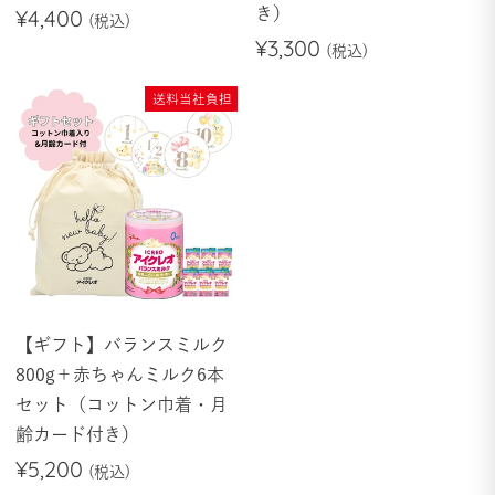
¥4,400
き）
¥3,300
送料当社負担
【ギフト】バランスミルク
800g＋赤ちゃんミルク6本
セット（コットン巾着・月
齢カード付き）
¥5,200