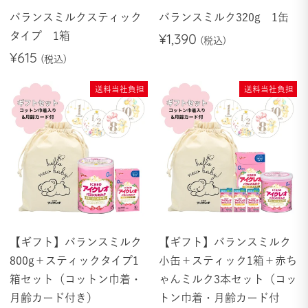
バランスミルクスティック
バランスミルク320g 1缶
タイプ 1箱
¥1,390
¥615
送料当社負担
送料当社負担
【ギフト】バランスミルク
【ギフト】バランスミルク
800g＋スティックタイプ1
小缶＋スティック1箱＋赤ち
箱セット（コットン巾着・
ゃんミルク3本セット（コッ
月齢カード付き）
トン巾着・月齢カード付